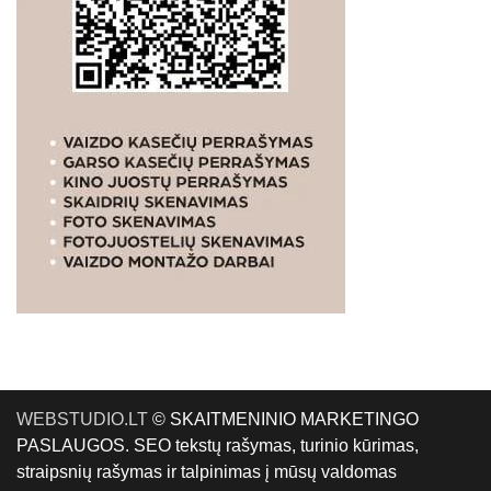
WEBSTUDIO.LT
© SKAITMENINIO MARKETINGO
PASLAUGOS. SEO tekstų rašymas, turinio kūrimas,
straipsnių rašymas ir talpinimas į mūsų valdomas