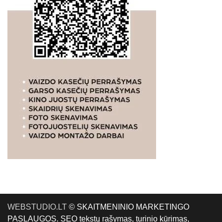
WEBSTUDIO.LT
© SKAITMENINIO MARKETINGO
PASLAUGOS. SEO tekstų rašymas, turinio kūrimas,