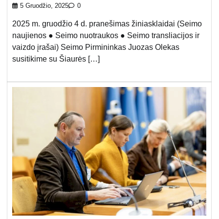
5 Gruodžio, 2025
0
2025 m. gruodžio 4 d. pranešimas žiniasklaidai (Seimo
naujienos ● Seimo nuotraukos ● Seimo transliacijos ir
vaizdo įrašai) Seimo Pirmininkas Juozas Olekas
susitikime su Šiaurės […]