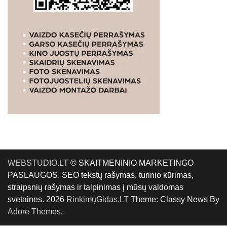
WEBSTUDIO.LT
© SKAITMENINIO MARKETINGO
PASLAUGOS. SEO tekstų rašymas, turinio kūrimas,
straipsnių rašymas ir talpinimas į mūsų valdomas
svetaines. 2026
RinkimųGidas.LT
Theme: Classy News By
Adore Themes
.