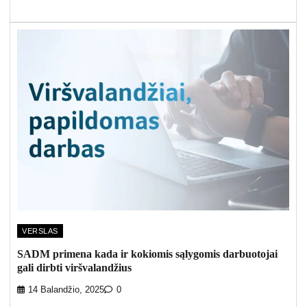
VERSLAS
SADM primena kada ir kokiomis sąlygomis darbuotojai
gali dirbti viršvalandžius
14 Balandžio, 2025
0