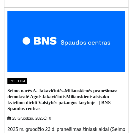
POLITIKA
Seimo narės A. Jakavičiutės-Miliauskienės pranešimas:
demokratė Agnė Jakavičiutė-Miliauskienė atsisako
kvietimo dirbti Valstybės pažangos taryboje | BNS
Spaudos centras
25 Gruodžio, 2025
0
2025 m. gruodžio 23 d. pranešimas žiniasklaidai (Seimo