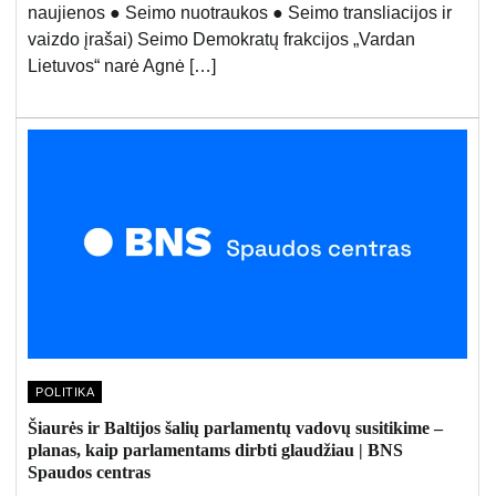
naujienos ● Seimo nuotraukos ● Seimo transliacijos ir
vaizdo įrašai) Seimo Demokratų frakcijos „Vardan
Lietuvos“ narė Agnė […]
POLITIKA
Šiaurės ir Baltijos šalių parlamentų vadovų susitikime –
planas, kaip parlamentams dirbti glaudžiau | BNS
Spaudos centras