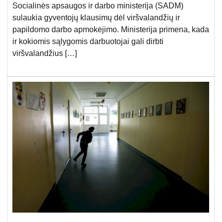
Socialinės apsaugos ir darbo ministerija (SADM)
sulaukia gyventojų klausimų dėl viršvalandžių ir
papildomo darbo apmokėjimo. Ministerija primena, kada
ir kokiomis sąlygomis darbuotojai gali dirbti
viršvalandžius […]