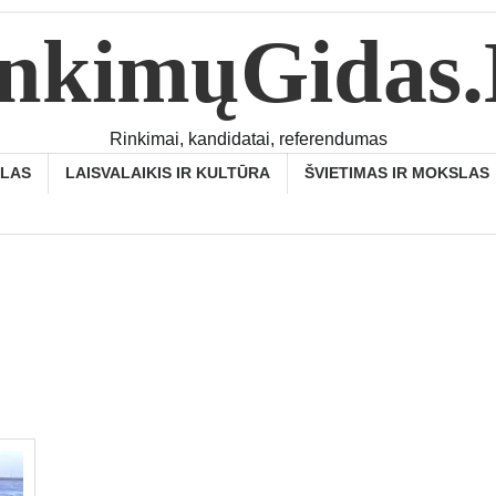
nkimųGidas
Rinkimai, kandidatai, referendumas
SLAS
LAISVALAIKIS IR KULTŪRA
ŠVIETIMAS IR MOKSLAS