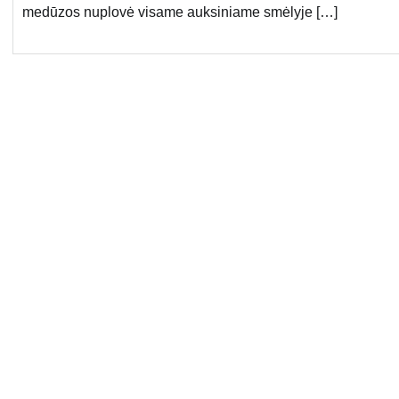
medūzos nuplovė visame auksiniame smėlyje […]