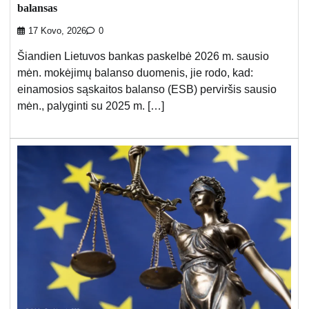
balansas
17 Kovo, 2026
0
Šiandien Lietuvos bankas paskelbė 2026 m. sausio
mėn. mokėjimų balanso duomenis, jie rodo, kad:
einamosios sąskaitos balanso (ESB) perviršis sausio
mėn., palyginti su 2025 m. […]