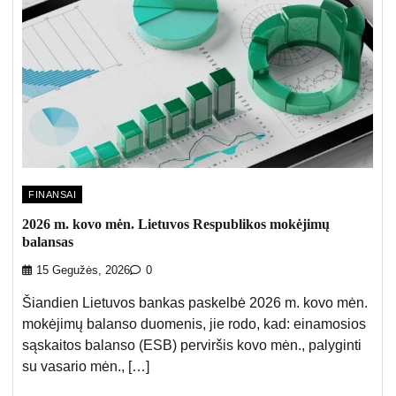
FINANSAI
2026 m. kovo mėn. Lietuvos Respublikos mokėjimų
balansas
15 Gegužės, 2026
0
Šiandien Lietuvos bankas paskelbė 2026 m. kovo mėn.
mokėjimų balanso duomenis, jie rodo, kad: einamosios
sąskaitos balanso (ESB) perviršis kovo mėn., palyginti
su vasario mėn., […]