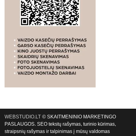
WEBSTUDIO.LT
© SKAITMENINIO MARKETINGO
PASLAUGOS. SEO tekstų rašymas, turinio kūrimas,
straipsnių rašymas ir talpinimas į mūsų valdomas