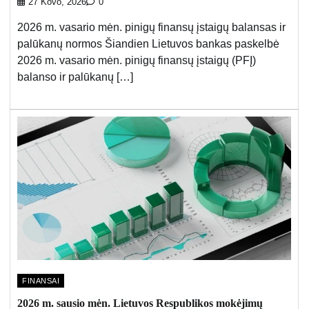
27 Kovo, 2026
0
2026 m. vasario mėn. pinigų finansų įstaigų balansas ir
palūkanų normos Šiandien Lietuvos bankas paskelbė
2026 m. vasario mėn. pinigų finansų įstaigų (PFĮ)
balanso ir palūkanų […]
FINANSAI
2026 m. sausio mėn. Lietuvos Respublikos mokėjimų