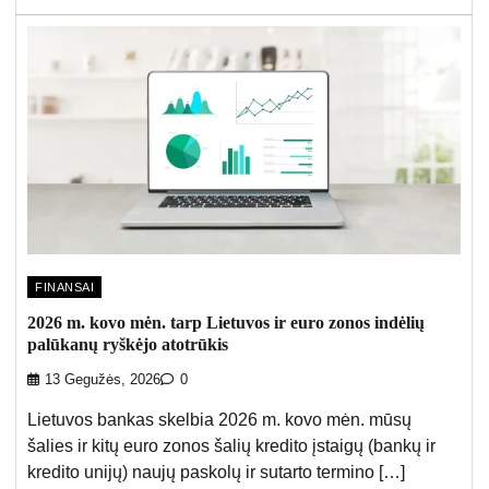
FINANSAI
2026 m. kovo mėn. tarp Lietuvos ir euro zonos indėlių
palūkanų ryškėjo atotrūkis
13 Gegužės, 2026
0
Lietuvos bankas skelbia 2026 m. kovo mėn. mūsų
šalies ir kitų euro zonos šalių kredito įstaigų (bankų ir
kredito unijų) naujų paskolų ir sutarto termino […]