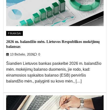
FINANSAI
2026 m. balandžio mėn. Lietuvos Respublikos mokėjimų
balansas
13 Birželio, 2026
0
Šiandien Lietuvos bankas paskelbė 2026 m. balandžio
mėn. mokėjimų balanso duomenis, jie rodo, kad:
einamosios sąskaitos balanso (ESB) perviršis
balandžio mėn., palyginti su kovo mėn., […]