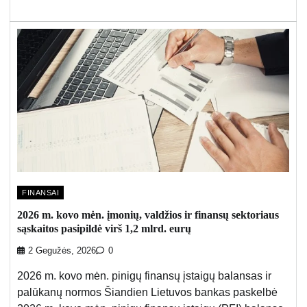
FINANSAI
2026 m. kovo mėn. įmonių, valdžios ir finansų sektoriaus
sąskaitos pasipildė virš 1,2 mlrd. eurų
2 Gegužės, 2026
0
2026 m. kovo mėn. pinigų finansų įstaigų balansas ir
palūkanų normos Šiandien Lietuvos bankas paskelbė