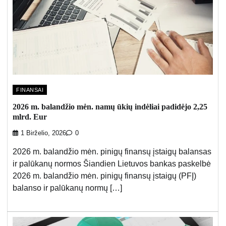
FINANSAI
2026 m. balandžio mėn. namų ūkių indėliai padidėjo 2,25
mlrd. Eur
1 Birželio, 2026
0
2026 m. balandžio mėn. pinigų finansų įstaigų balansas
ir palūkanų normos Šiandien Lietuvos bankas paskelbė
2026 m. balandžio mėn. pinigų finansų įstaigų (PFĮ)
balanso ir palūkanų normų […]