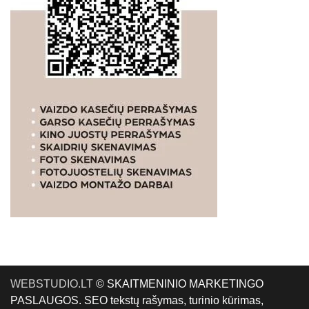
WEBSTUDIO.LT
© SKAITMENINIO MARKETINGO
PASLAUGOS. SEO tekstų rašymas, turinio kūrimas,