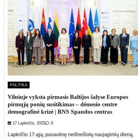
POLITIKA
Vilniuje vyksta pirmasis Baltijos šalyse Europos
pirmųjų ponių susitikimas – dėmesio centre
demografinė krizė | BNS Spaudos centras
17 Lapkričio, 2025
0
Lapkričio 17-ąją, pasaulinę neišnešiotų naujagimių dieną,