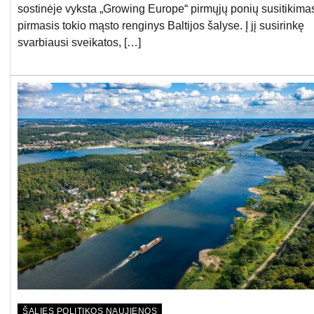
sostinėje vyksta „Growing Europe“ pirmųjų ponių susitikima
pirmasis tokio mąsto renginys Baltijos šalyse. Į jį susirinkę
svarbiausi sveikatos, […]
ŠALIES POLITIKOS NAUJIENOS