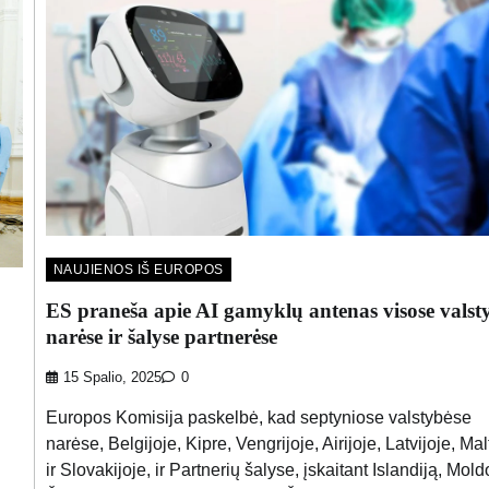
NAUJIENOS IŠ EUROPOS
ES praneša apie AI gamyklų antenas visose valst
narėse ir šalyse partnerėse
15 Spalio, 2025
0
Europos Komisija paskelbė, kad septyniose valstybėse
narėse, Belgijoje, Kipre, Vengrijoje, Airijoje, Latvijoje, Mal
ir Slovakijoje, ir Partnerių šalyse, įskaitant Islandiją, Mold