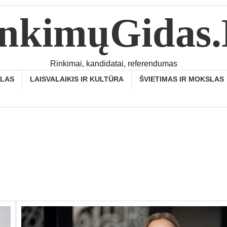
nkimųGidas
Rinkimai, kandidatai, referendumas
SLAS
LAISVALAIKIS IR KULTŪRA
ŠVIETIMAS IR MOKSLAS