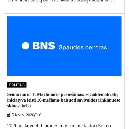
POLITIKA
Seimo nario T. Martinaičio pranešimas: socialdemokratų
iniciatyva leisti 16-mečiams balsuoti savivaldos rinkimuose
skinasi kelią
5 Kovo, 2026
0
2026 m. kovo 4 d. pranešimas žiniasklaidai (Seimo