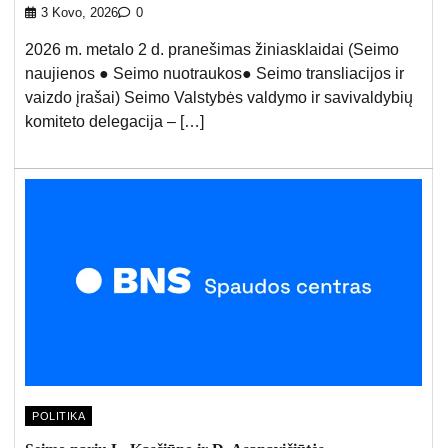
3 Kovo, 2026
0
2026 m. metalo 2 d. pranešimas žiniasklaidai (Seimo
naujienos ● Seimo nuotraukos● Seimo transliacijos ir
vaizdo įrašai) Seimo Valstybės valdymo ir savivaldybių
komiteto delegacija – […]
POLITIKA