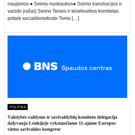
naujienos ● Seimo nuotraukos● Seimo transliacijos ir
vaizdo įrašai) Seimo Teisės ir teisėtvarkos komitetas
pritarė socialdemokrato Tomo […]
POLITIKA
Valstybės valdymo ir savivaldybių komiteto delegacija
dalyvauja Lenkijoje vykstančiame 11-ajame Europos
vietos savivaldos kongrese