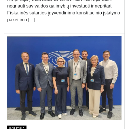
negriauti savivaldos galimybių investuoti ir nepritarti
Fiskalinės sutarties įgyvendinimo konstitucinio įstatymo
pakeitimo […]
POLITIKA