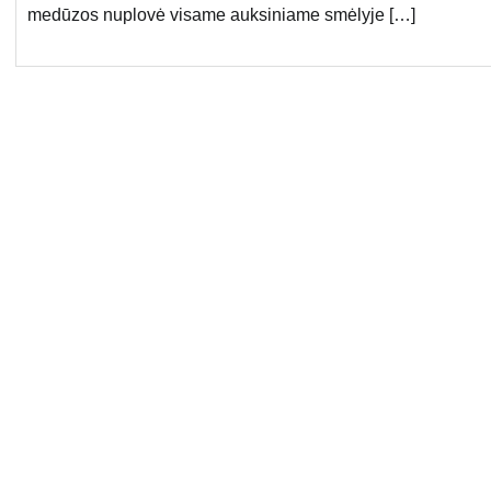
medūzos nuplovė visame auksiniame smėlyje […]