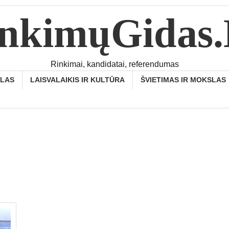
nkimųGidas
Rinkimai, kandidatai, referendumas
SLAS
LAISVALAIKIS IR KULTŪRA
ŠVIETIMAS IR MOKSLAS