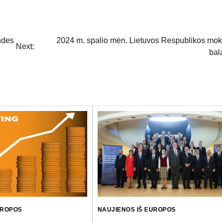
undes
2024 m. spalio mėn. Lietuvos Respublikos mo
Next:
bal
UROPOS
NAUJIENOS IŠ EUROPOS