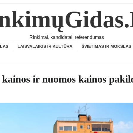
nkimųGidas
Rinkimai, kandidatai, referendumas
SLAS
LAISVALAIKIS IR KULTŪRA
ŠVIETIMAS IR MOKSLAS
ų kainos ir nuomos kainos pakil