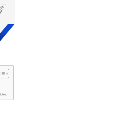
icijos.