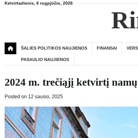
Skip
Ketvirtadienis, 6 rugpjūčio, 2026
Ri
to
content
ŠALIES POLITIKOS NAUJIENOS
FINANSAI
VER
PASAULIO NAUJIENOS
2024 m. trečiąjį ketvirtį nam
Posted on
12 sausio, 2025