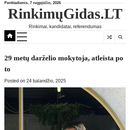
Skip
Penktadienis, 7 rugpjūčio, 2026
RinkimųGidas.LT
to
content
Rinkimai, kandidatai, referendumas
29 metų darželio mokytoja, atleista po
to
Posted on
24 balandžio, 2025