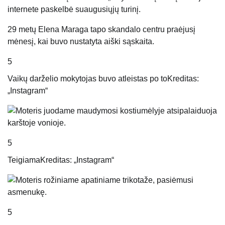
internete paskelbė suaugusiųjų turinį.
29 metų Elena Maraga tapo skandalo centru praėjusį
mėnesį, kai buvo nustatyta aiški sąskaita.
5
Vaikų darželio mokytojas buvo atleistas po to
Kreditas:
„Instagram“
5
Teigiama
Kreditas: „Instagram“
5