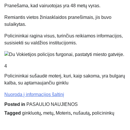
Pranešama, kad vairuotojas yra 48 metų vyras.
Remiantis vietos žiniasklaidos pranešimais, jis buvo
sulaikytas.
Policininkai ragina visus, turinčius reikiamos informacijos,
susisiekti su valdžios institucijomis.
4
Policininkai sušaudė moterį, kuri, kaip sakoma, yra bulgarų
kalba, su aptarnaujančiu ginklu
Nuoroda į informacijos šaltinį
Posted in
PASAULIO NAUJIENOS
Tagged
ginkluotų
,
metų
,
Moteris
,
nušautą
,
policininkų