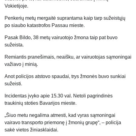
Vokietijoje.
Penkerių metų mergaitė suprantama kaip tarp sužeistųjų
po siaubo katastrofos Passau mieste.
Pasak Bildo, 38 metų vairuotojo žmona taip pat buvo
sužeista.
Remiantis pranešimais, neaišku, ar vairuotojas sąmoningai
važiavo į minią.
Anot policijos atstovo spaudai, trys žmonės buvo sunkiai
sužeisti.
Incidentas įvyko apie 15.30 val. Netoli pagrindinės
traukinių stoties Bavarijos mieste.
„Šiuo metu negalima atmesti, kad vyras sąmoningai
vairavo transporto priemonę į žmonių grupę“, – policija
sakė vietos žiniasklaidai.