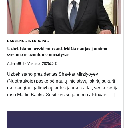
NAUJIENOS IŠ EUROPOS
Uzbekistano prezidentas atskleidžia naujas jaunimo
švietimo ir užimtumo iniciatyvas
Admin
17 Vasario, 2025
0
Uzbekistano prezidentas Shavkat Mirziyoyev
(Nuotraukoje) paskelbė naujų iniciatyvų, skirtų sukurti
dar daugiau galimybių tautos jaunai kartai, serija, serija,
rašo Martin Banks. Susitikęs su jaunimo atstovais […]