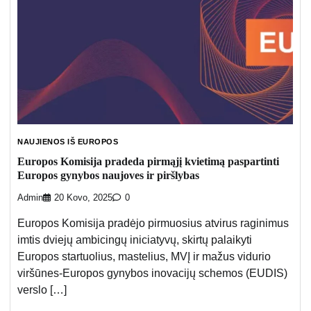
NAUJIENOS IŠ EUROPOS
Europos Komisija pradeda pirmąjį kvietimą paspartinti
Europos gynybos naujoves ir piršlybas
Admin
20 Kovo, 2025
0
Europos Komisija pradėjo pirmuosius atvirus raginimus
imtis dviejų ambicingų iniciatyvų, skirtų palaikyti
Europos startuolius, mastelius, MVĮ ir mažus vidurio
viršūnes-Europos gynybos inovacijų schemos (EUDIS)
verslo […]