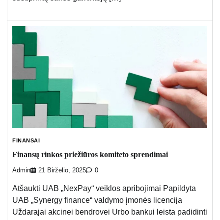
FINANSAI
Finansų rinkos priežiūros komiteto sprendimai
Admin
21 Birželio, 2025
0
Atšaukti UAB „NexPay“ veiklos apribojimai Papildyta
UAB „Synergy finance“ valdymo įmonės licencija
Uždarajai akcinei bendrovei Urbo bankui leista padidinti