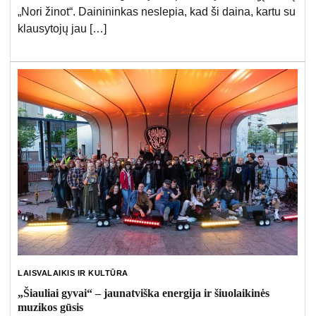
„Nori žinot“. Dainininkas neslepia, kad ši daina, kartu su
klausytojų jau […]
LAISVALAIKIS IR KULTŪRA
„Šiauliai gyvai“ – jaunatviška energija ir šiuolaikinės
muzikos gūsis