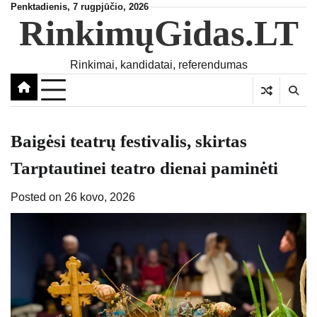
Skip
Penktadienis, 7 rugpjūčio, 2026
RinkimųGidas.LT
to
content
Rinkimai, kandidatai, referendumas
Baigėsi teatrų festivalis, skirtas
Tarptautinei teatro dienai paminėti
Posted on
26 kovo, 2026