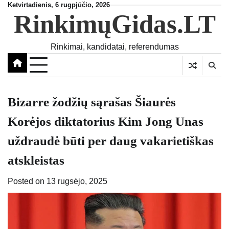
Skip
Ketvirtadienis, 6 rugpjūčio, 2026
RinkimųGidas.LT
to
content
Rinkimai, kandidatai, referendumas
Bizarre žodžių sąrašas Šiaurės
Korėjos diktatorius Kim Jong Unas
uždraudė būti per daug vakarietiškas
atskleistas
Posted on
13 rugsėjo, 2025