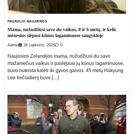
PASAULIO NAUJIENOS
Mama, nužudžiusi savo du vaikus, 8 ir 6 metų, ir kelis
mėnesius slėpusi kūnus lagaminuose saugykloje
Admin
26 Lapkričio, 2025
0
Naujosios Zelandijos mama, nužudžiusi du savo
mažamečius vaikus ir paslėpusi jų kūnus lagaminuose,
buvo nuteista kalėti iki gyvos galvos. 45 metų Hakyung
Lee trečiadienį buvo […]