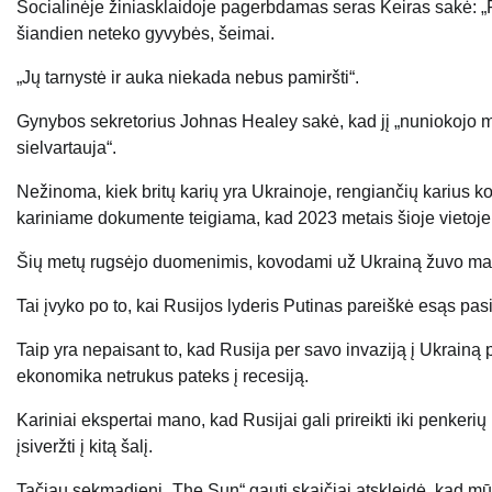
Socialinėje žiniasklaidoje pagerbdamas seras Keiras sakė: „R
šiandien neteko gyvybės, šeimai.
„Jų tarnystė ir auka niekada nebus pamiršti“.
Gynybos sekretorius Johnas Healey sakė, kad jį „nuniokojo mirt
sielvartauja“.
Nežinoma, kiek britų karių yra Ukrainoje, rengiančių karius k
kariniame dokumente teigiama, kad 2023 metais šioje vietoje
Šių metų rugsėjo duomenimis, kovodami už Ukrainą žuvo maži
Tai įvyko po to, kai Rusijos lyderis Putinas pareiškė esąs pas
Taip yra nepaisant to, kad Rusija per savo invaziją į Ukrainą 
ekonomika netrukus pateks į recesiją.
Kariniai ekspertai mano, kad Rusijai gali prireikti iki penker
įsiveržti į kitą šalį.
Tačiau sekmadienį „The Sun“ gauti skaičiai atskleidė, kad mūsų