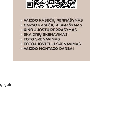
ų, gali