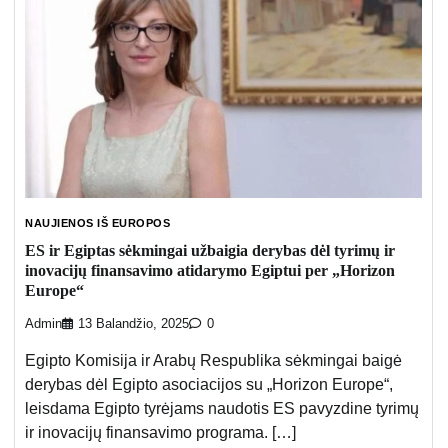
NAUJIENOS IŠ EUROPOS
ES ir Egiptas sėkmingai užbaigia derybas dėl tyrimų ir
inovacijų finansavimo atidarymo Egiptui per „Horizon
Europe“
Admin
13 Balandžio, 2025
0
Egipto Komisija ir Arabų Respublika sėkmingai baigė
derybas dėl Egipto asociacijos su „Horizon Europe“,
leisdama Egipto tyrėjams naudotis ES pavyzdine tyrimų
ir inovacijų finansavimo programa. […]