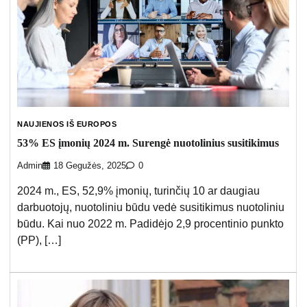
NAUJIENOS IŠ EUROPOS
53% ES įmonių 2024 m. Surengė nuotolinius susitikimus
Admin
18 Gegužės, 2025
0
2024 m., ES, 52,9% įmonių, turinčių 10 ar daugiau
darbuotojų, nuotoliniu būdu vedė susitikimus nuotoliniu
būdu. Kai nuo 2022 m. Padidėjo 2,9 procentinio punkto
(PP), […]