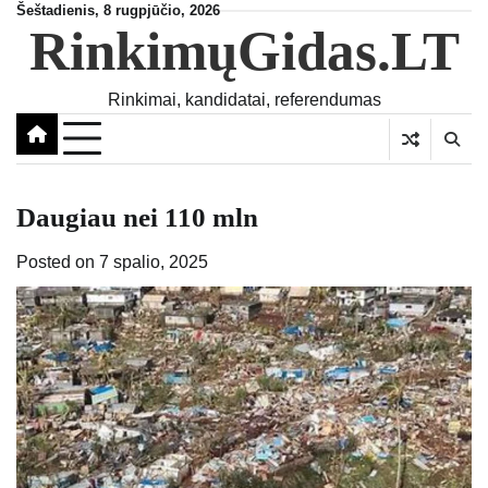
Skip
Šeštadienis, 8 rugpjūčio, 2026
RinkimųGidas.LT
to
content
Rinkimai, kandidatai, referendumas
Daugiau nei 110 mln
Posted on
7 spalio, 2025