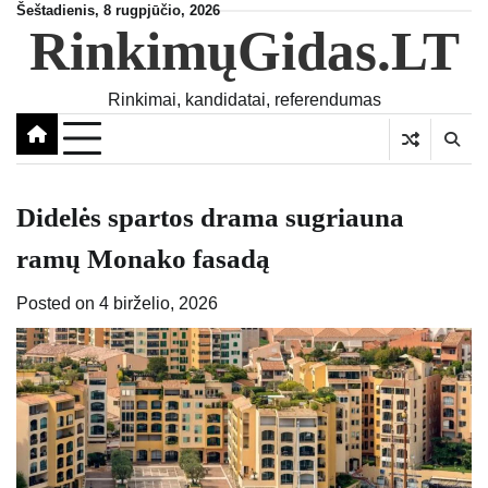
Skip
Šeštadienis, 8 rugpjūčio, 2026
RinkimųGidas.LT
to
content
Rinkimai, kandidatai, referendumas
Didelės spartos drama sugriauna
ramų Monako fasadą
Posted on
4 birželio, 2026