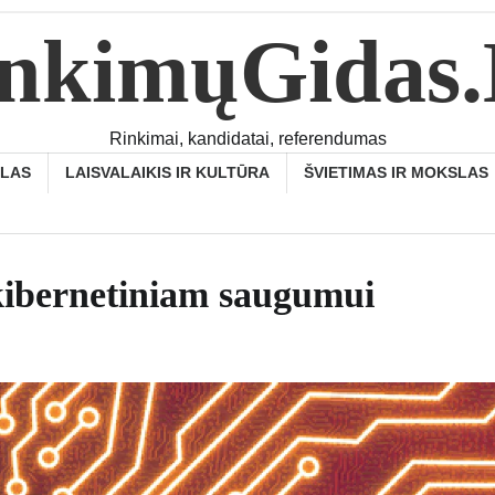
nkimųGidas
Rinkimai, kandidatai, referendumas
SLAS
LAISVALAIKIS IR KULTŪRA
ŠVIETIMAS IR MOKSLAS
 kibernetiniam saugumui