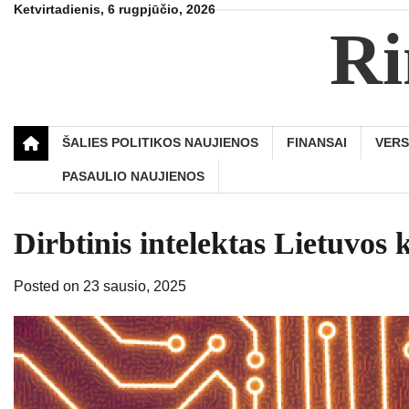
Skip
Ketvirtadienis, 6 rugpjūčio, 2026
Ri
to
content
ŠALIES POLITIKOS NAUJIENOS
FINANSAI
VER
PASAULIO NAUJIENOS
Dirbtinis intelektas Lietuvos
Posted on
23 sausio, 2025