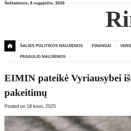
Skip
Šeštadienis, 8 rugpjūčio, 2026
Ri
to
content
ŠALIES POLITIKOS NAUJIENOS
FINANSAI
VER
PASAULIO NAUJIENOS
EIMIN pateikė Vyriausybei iš
pakeitimų
Posted on
18 kovo, 2025