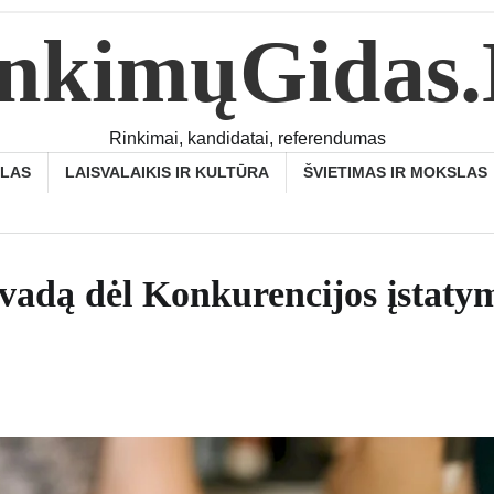
nkimųGidas
Rinkimai, kandidatai, referendumas
SLAS
LAISVALAIKIS IR KULTŪRA
ŠVIETIMAS IR MOKSLAS
vadą dėl Konkurencijos įstaty