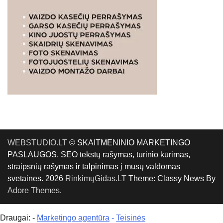
WEBSTUDIO.LT
© SKAITMENINIO MARKETINGO
PASLAUGOS. SEO tekstų rašymas, turinio kūrimas,
straipsnių rašymas ir talpinimas į mūsų valdomas
svetaines. 2026
RinkimųGidas.LT
Theme: Classy News By
Adore Themes
.
Draugai: -
Marketingo agentūra
-
Teisinės