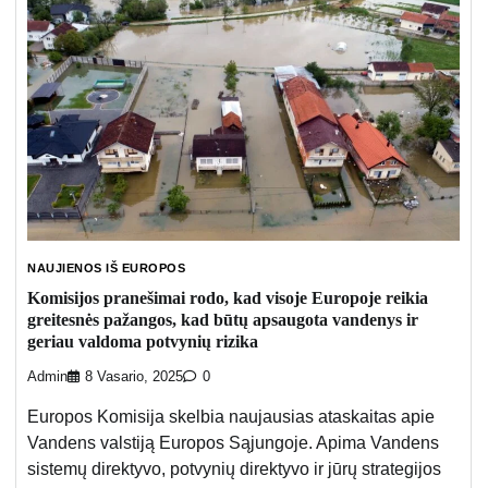
NAUJIENOS IŠ EUROPOS
Komisijos pranešimai rodo, kad visoje Europoje reikia
greitesnės pažangos, kad būtų apsaugota vandenys ir
geriau valdoma potvynių rizika
Admin
8 Vasario, 2025
0
Europos Komisija skelbia naujausias ataskaitas apie
Vandens valstiją Europos Sąjungoje. Apima Vandens
sistemų direktyvo, potvynių direktyvo ir jūrų strategijos