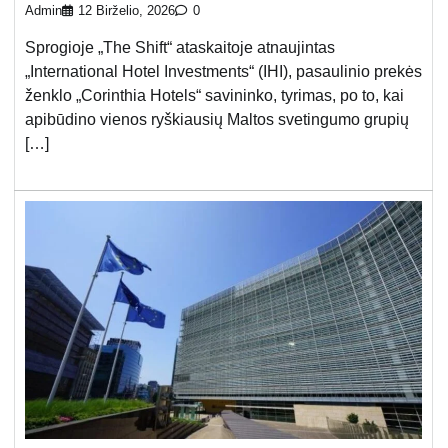
Admin
12 Birželio, 2026
0
Sprogioje „The Shift“ ataskaitoje atnaujintas
„International Hotel Investments“ (IHI), pasaulinio prekės
ženklo „Corinthia Hotels“ savininko, tyrimas, po to, kai
apibūdino vienos ryškiausių Maltos svetingumo grupių
[…]