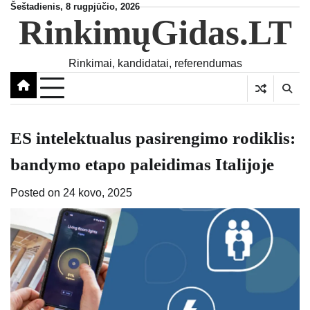
Skip
Šeštadienis, 8 rugpjūčio, 2026
RinkimųGidas.LT
to
content
Rinkimai, kandidatai, referendumas
ES intelektualus pasirengimo rodiklis:
bandymo etapo paleidimas Italijoje
Posted on
24 kovo, 2025