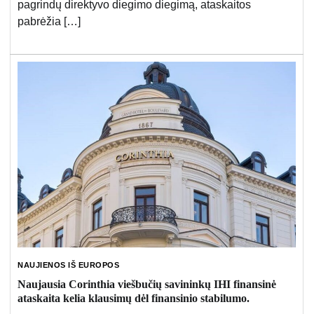
pagrindų direktyvo diegimo diegimą, ataskaitos
pabrėžia […]
NAUJIENOS IŠ EUROPOS
Naujausia Corinthia viešbučių savininkų IHI finansinė
ataskaita kelia klausimų dėl finansinio stabilumo.