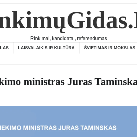
nkimųGidas
Rinkimai, kandidatai, referendumas
SLAS
LAISVALAIKIS IR KULTŪRA
ŠVIETIMAS IR MOKSLAS
iekimo ministras Juras Taminsk