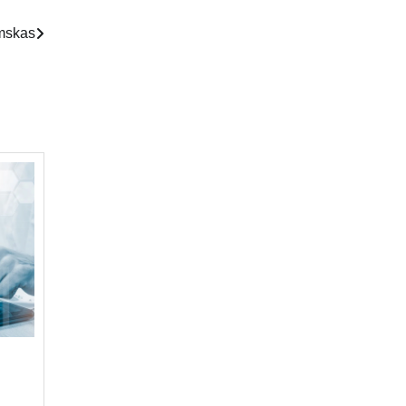
omskas