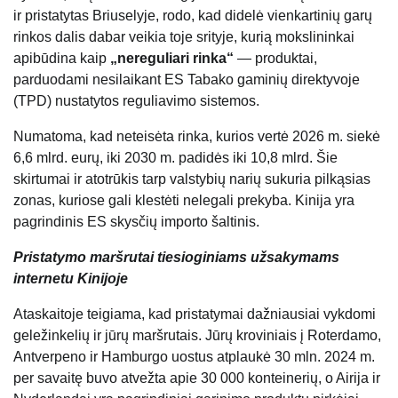
ir pristatytas Briuselyje, rodo, kad didelė vienkartinių garų
rinkos dalis dabar veikia toje srityje, kurią mokslininkai
apibūdina kaip
„nereguliari rinka“
— produktai,
parduodami nesilaikant ES Tabako gaminių direktyvoje
(TPD) nustatytos reguliavimo sistemos.
Numatoma, kad neteisėta rinka, kurios vertė 2026 m. siekė
6,6 mlrd. eurų, iki 2030 m. padidės iki 10,8 mlrd. Šie
skirtumai ir atotrūkis tarp valstybių narių sukuria pilkąsias
zonas, kuriose gali klestėti nelegali prekyba. Kinija yra
pagrindinis ES skysčių importo šaltinis.
Pristatymo maršrutai tiesioginiams užsakymams
internetu Kinijoje
Ataskaitoje teigiama, kad pristatymai dažniausiai vykdomi
geležinkelių ir jūrų maršrutais. Jūrų kroviniais į Roterdamo,
Antverpeno ir Hamburgo uostus atplaukė 30 mln. 2024 m.
per savaitę buvo atvežta apie 30 000 konteinerių, o Airija ir