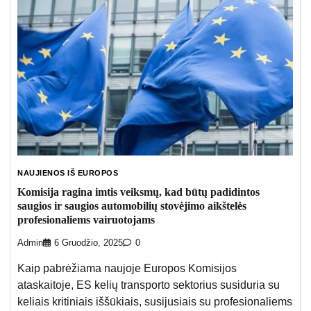
NAUJIENOS IŠ EUROPOS
Komisija ragina imtis veiksmų, kad būtų padidintos
saugios ir saugios automobilių stovėjimo aikštelės
profesionaliems vairuotojams
Admin
6 Gruodžio, 2025
0
Kaip pabrėžiama naujoje Europos Komisijos
ataskaitoje, ES kelių transporto sektorius susiduria su
keliais kritiniais iššūkiais, susijusiais su profesionaliems