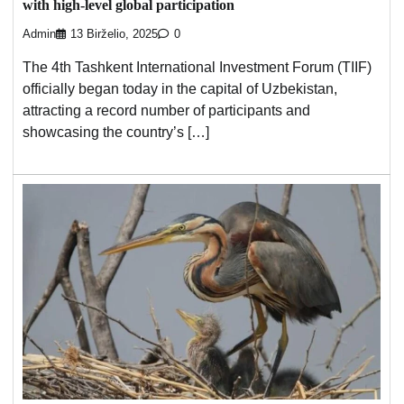
with high-level global participation
Admin
13 Birželio, 2025
0
The 4th Tashkent International Investment Forum (TIIF)
officially began today in the capital of Uzbekistan,
attracting a record number of participants and
showcasing the country’s […]