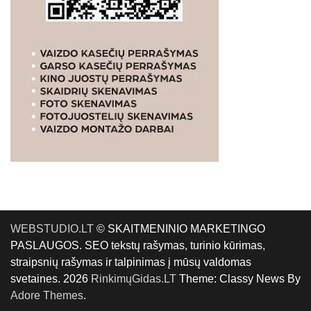
WEBSTUDIO.LT
© SKAITMENINIO MARKETINGO
PASLAUGOS. SEO tekstų rašymas, turinio kūrimas,
straipsnių rašymas ir talpinimas į mūsų valdomas
svetaines. 2026
RinkimųGidas.LT
Theme: Classy News By
Adore Themes
.