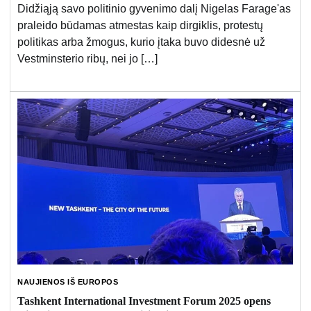
Didžiąją savo politinio gyvenimo dalį Nigelas Farage'as
praleido būdamas atmestas kaip dirgiklis, protestų
politikas arba žmogus, kurio įtaka buvo didesnė už
Vestminsterio ribų, nei jo […]
NAUJIENOS IŠ EUROPOS
Tashkent International Investment Forum 2025 opens