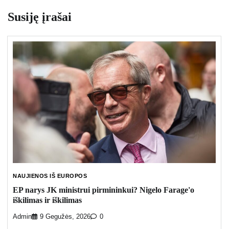
Susiję įrašai
NAUJIENOS IŠ EUROPOS
EP narys JK ministrui pirmininkui? Nigelo Farage'o
iškilimas ir iškilimas
Admin
9 Gegužės, 2026
0