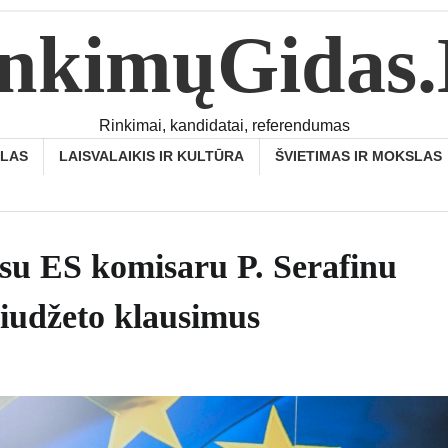
nkimųGidas
Rinkimai, kandidatai, referendumas
SLAS
LAISVALAIKIS IR KULTŪRA
ŠVIETIMAS IR MOKSLAS
 su ES komisaru P. Serafinu
biudžeto klausimus