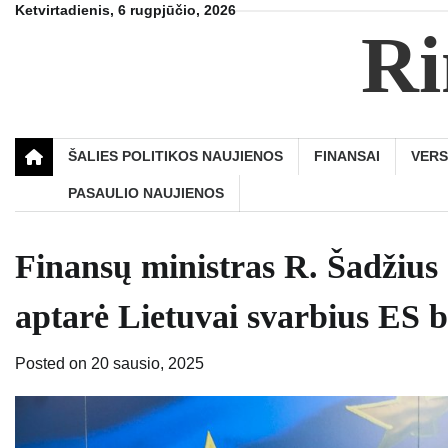
Skip
Ketvirtadienis, 6 rugpjūčio, 2026
Ri
to
content
ŠALIES POLITIKOS NAUJIENOS
FINANSAI
VER
PASAULIO NAUJIENOS
Finansų ministras R. Šadžius
aptarė Lietuvai svarbius ES 
Posted on
20 sausio, 2025