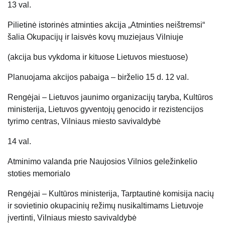
13 val.
Pilietinė istorinės atminties akcija „Atminties neištremsi“
šalia Okupacijų ir laisvės kovų muziejaus Vilniuje
(akcija bus vykdoma ir kituose Lietuvos miestuose)
Planuojama akcijos pabaiga – birželio 15 d. 12 val.
Rengėjai – Lietuvos jaunimo organizacijų taryba, Kultūros
ministerija, Lietuvos gyventojų genocido ir rezistencijos
tyrimo centras, Vilniaus miesto savivaldybė
14 val.
Atminimo valanda prie Naujosios Vilnios geležinkelio
stoties memorialo
Rengėjai – Kultūros ministerija, Tarptautinė komisija nacių
ir sovietinio okupacinių režimų nusikaltimams Lietuvoje
įvertinti, Vilniaus miesto savivaldybė