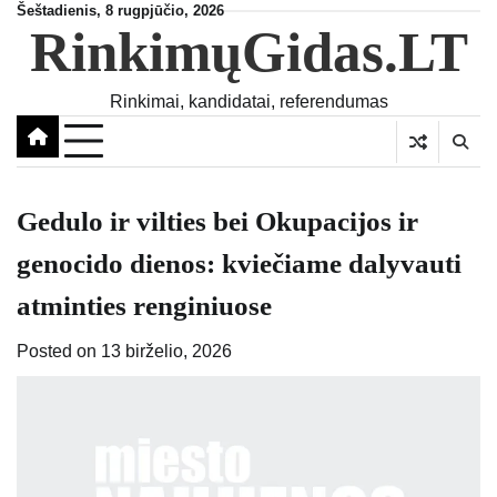
Skip
Šeštadienis, 8 rugpjūčio, 2026
RinkimųGidas.LT
to
content
Rinkimai, kandidatai, referendumas
Gedulo ir vilties bei Okupacijos ir
genocido dienos: kviečiame dalyvauti
atminties renginiuose
Posted on
13 birželio, 2026