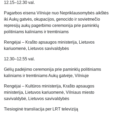
12.15–12.30 val.
Pagarbos eisena Vilniuje nuo Nepriklausomybės aikštės
iki Aukų gatvės, okupacijos, genocido ir sovietmečio
represijų aukų pagerbimo ceremonija prie paminklų
politiniams kaliniams ir tremtiniams
Rengėjai – Krašto apsaugos ministerija, Lietuvos
kariuomenė, Lietuvos savivaldybės
12.30–12.55 val.
Gėlių padėjimo ceremonija prie paminklų politiniams
kaliniams ir tremtiniams Aukų gatvėje, Vilniuje
Rengėjai – Kultūros ministerija, Krašto apsaugos
ministerija, Lietuvos kariuomenė, Vilniaus miesto
savivaldybė, Lietuvos savivaldybės
Tiesioginė transliacija per LRT televiziją