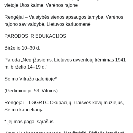
vietoje Ūtos kaime, Varėnos rajone
Rengėjai – Valstybės sienos apsaugos tarnyba, Varėnos
rajono savivaldybė, Lietuvos kariuomenė
PARODOS IR EDUKACIJOS
Birželio 10–30 d.
Paroda „Negrįžusiems. Lietuvos gyventojų trėmimas 1941
m. birželio 14–19 d.“
Seimo Vitražo galerijoje*
(Gedimino pr. 53, Vilnius)
Rengėjai – LGGRTC Okupacijų ir laisvės kovų muziejus,
Seimo kanceliarija
* Įėjimas pagal sąrašus