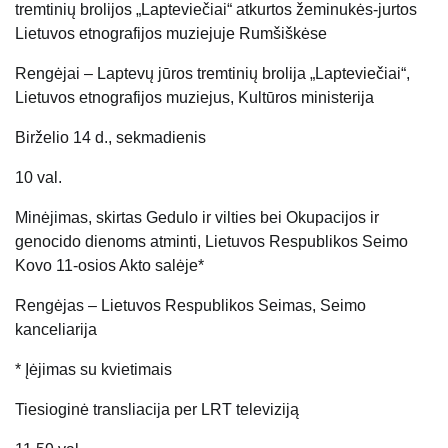
tremtinių brolijos „Lapteviečiai“ atkurtos žeminukės-jurtos
Lietuvos etnografijos muziejuje Rumšiškėse
Rengėjai – Laptevų jūros tremtinių brolija „Lapteviečiai“,
Lietuvos etnografijos muziejus, Kultūros ministerija
Birželio 14 d., sekmadienis
10 val.
Minėjimas, skirtas Gedulo ir vilties bei Okupacijos ir
genocido dienoms atminti, Lietuvos Respublikos Seimo
Kovo 11-osios Akto salėje*
Rengėjas – Lietuvos Respublikos Seimas, Seimo
kanceliarija
* Įėjimas su kvietimais
Tiesioginė transliacija per LRT televiziją