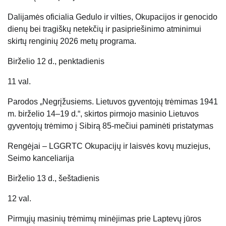
Dalijamės oficialia Gedulo ir vilties, Okupacijos ir genocido
dienų bei tragiškų netekčių ir pasipriešinimo atminimui
skirtų renginių 2026 metų programa.
Birželio 12 d., penktadienis
11 val.
Parodos „Negrįžusiems. Lietuvos gyventojų trėmimas 1941
m. birželio 14–19 d.“, skirtos pirmojo masinio Lietuvos
gyventojų trėmimo į Sibirą 85-mečiui paminėti pristatymas
Rengėjai – LGGRTC Okupacijų ir laisvės kovų muziejus,
Seimo kanceliarija
Birželio 13 d., šeštadienis
12 val.
Pirmųjų masinių trėmimų minėjimas prie Laptevų jūros