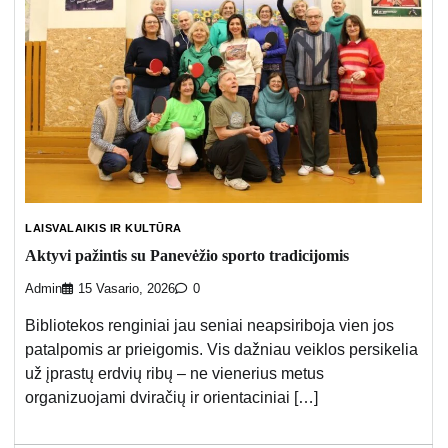
LAISVALAIKIS IR KULTŪRA
Aktyvi pažintis su Panevėžio sporto tradicijomis
Admin
15 Vasario, 2026
0
Bibliotekos renginiai jau seniai neapsiriboja vien jos
patalpomis ar prieigomis. Vis dažniau veiklos persikelia
už įprastų erdvių ribų – ne vienerius metus
organizuojami dviračių ir orientaciniai […]