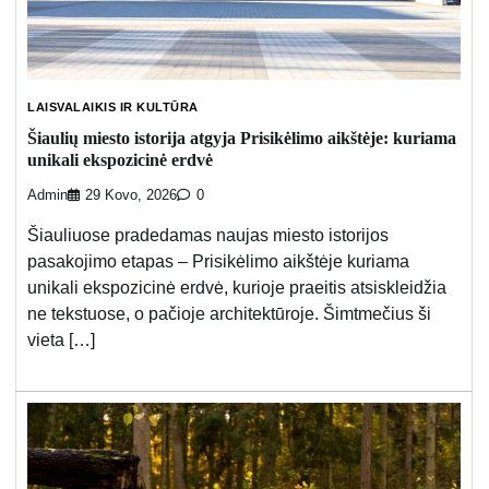
LAISVALAIKIS IR KULTŪRA
Šiaulių miesto istorija atgyja Prisikėlimo aikštėje: kuriama
unikali ekspozicinė erdvė
Admin
29 Kovo, 2026
0
Šiauliuose pradedamas naujas miesto istorijos
pasakojimo etapas – Prisikėlimo aikštėje kuriama
unikali ekspozicinė erdvė, kurioje praeitis atsiskleidžia
ne tekstuose, o pačioje architektūroje. Šimtmečius ši
vieta […]