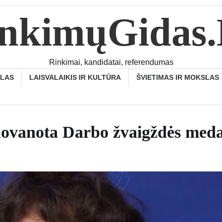
nkimųGidas
Rinkimai, kandidatai, referendumas
SLAS
LAISVALAIKIS IR KULTŪRA
ŠVIETIMAS IR MOKSLAS
pdovanota Darbo žvaigždės meda