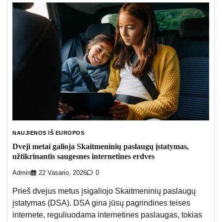
NAUJIENOS IŠ EUROPOS
Dveji metai galioja Skaitmeninių paslaugų įstatymas,
užtikrinantis saugesnes internetines erdves
Admin
22 Vasario, 2026
0
Prieš dvejus metus įsigaliojo Skaitmeninių paslaugų
įstatymas (DSA). DSA gina jūsų pagrindines teises
internete, reguliuodama internetines paslaugas, tokias