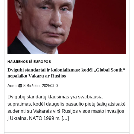
NAUJIENOS IŠ EUROPOS
Dvigubi standartai ir kolonializmas: kodėl „Global South“
nepalaiko Vakarų ar Rusijos
Admin
8 Birželio, 2025
0
Dvigubų standartų klausimas yra svarbiausia
supratimas, kodėl daugelis pasaulio pietų šalių atsisakė
suderinti su Vakarais virš Rusijos visos masto invazijos
į Ukrainą. NATO 1999 m. […]