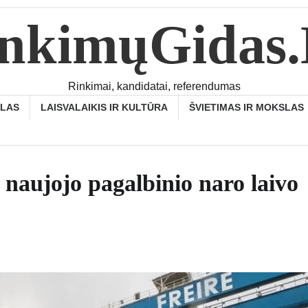
nkimųGidas
Rinkimai, kandidatai, referendumas
SLAS
LAISVALAIKIS IR KULTŪRA
ŠVIETIMAS IR MOKSLAS
o naujojo pagalbinio naro laivo