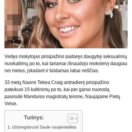
Vedęs mokytojas prisipažino padaręs daugybę seksualinių
nusikaltimų po to, kai tariamai išnaudojo moksleivį daugiau
nei metus, įskaitant ir būdamas labai nėščias.
33 metų Naomi Tekea Craig antradienį prisipažino
pateikusi 15 kaltinimų po to, kai per garso nuorodą
pasirodė Manduros magistratų teisme, Naujajame Pietų
Velse.
Turinys:
Užsiregistruoti Saulė naujienlaiškis