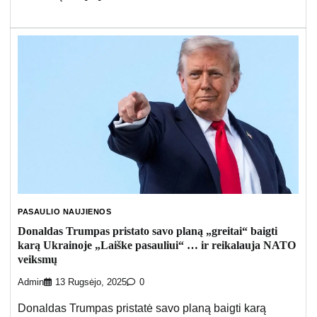
PASAULIO NAUJIENOS
Donaldas Trumpas pristato savo planą „greitai“ baigti
karą Ukrainoje „Laiške pasauliui“ … ir reikalauja NATO
veiksmų
Admin
13 Rugsėjo, 2025
0
Donaldas Trumpas pristatė savo planą baigti karą