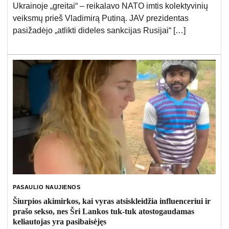
Ukrainoje „greitai“ – reikalavo NATO imtis kolektyvinių
veiksmų prieš Vladimirą Putiną. JAV prezidentas
pasižadėjo „atlikti dideles sankcijas Rusijai“ […]
PASAULIO NAUJIENOS
Šiurpios akimirkos, kai vyras atsiskleidžia influenceriui ir
prašo sekso, nes Šri Lankos tuk-tuk atostogaudamas
keliautojas yra pasibaisėjęs