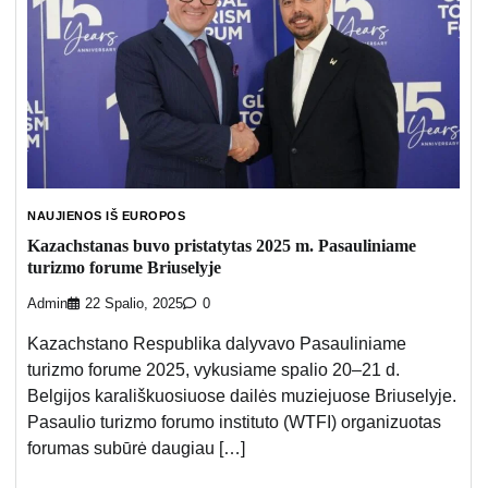
NAUJIENOS IŠ EUROPOS
Kazachstanas buvo pristatytas 2025 m. Pasauliniame
turizmo forume Briuselyje
Admin
22 Spalio, 2025
0
Kazachstano Respublika dalyvavo Pasauliniame
turizmo forume 2025, vykusiame spalio 20–21 d.
Belgijos karališkuosiuose dailės muziejuose Briuselyje.
Pasaulio turizmo forumo instituto (WTFI) organizuotas
forumas subūrė daugiau […]