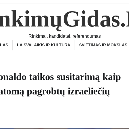
nkimųGidas
Rinkimai, kandidatai, referendumas
SLAS
LAISVALAIKIS IR KULTŪRA
ŠVIETIMAS IR MOKSLAS
onaldo taikos susitarimą kaip
atomą pagrobtų izraeliečių