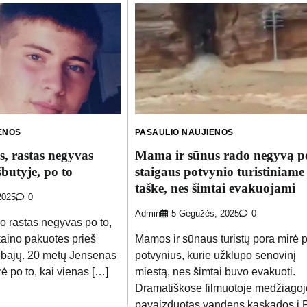
ENOS
PASAULIO NAUJIENOS
s, rastas negyvas
Mama ir sūnus rado negyvą p
butyje, po to
staigaus potvynio turistiniame
taške, nes šimtai evakuojami
2025
0
Admin
5 Gegužės, 2025
0
vo rastas negyvas po to,
okaino pakuotes prieš
Mamos ir sūnaus turistų pora mirė 
ubajų. 20 metų Jensenas
potvynius, kurie užklupo senovinį
 po to, kai vienas […]
miestą, nes šimtai buvo evakuoti.
Dramatiškose filmuotoje medžiagoj
pavaizduotas vandens kaskados į P