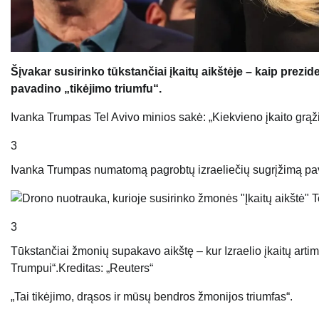
Šįvakar susirinko tūkstančiai įkaitų aikštėje – kaip pre
pavadino „tikėjimo triumfu“.
Ivanka Trumpas Tel Avivo minios sakė: „Kiekvieno įkaito grą
3
Ivanka Trumpas numatomą pagrobtų izraeliečių sugrįžimą pava
3
Tūkstančiai žmonių supakavo aikštę – kur Izraelio įkaitų artimi
Trumpui“.
Kreditas: „Reuters“
„Tai tikėjimo, drąsos ir mūsų bendros žmonijos triumfas“.