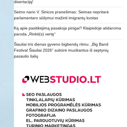
disertaciją!
Seimo nario V. Sinicos pranešimas: Seimas nepritarė
parlamentaro siūlymui mažinti imigrantų kvotas
Ką apie pasitikėjimą pasakoja pinigai? Klaipėdoje atidaroma
paroda „Rinkti(s) vertę“
Šiauliai tris dienas gyveno bigbendų ritmu: „Big Band
Festival Šiauliai 2026“ subūrė muzikantus iš septynių
pasaulio šalių