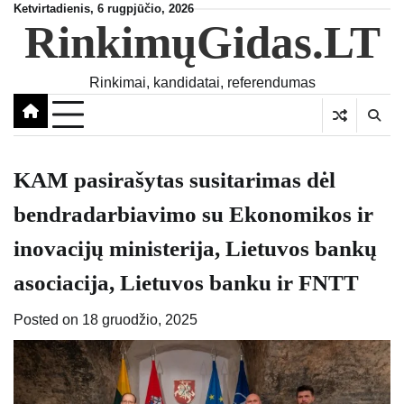
Skip
Ketvirtadienis, 6 rugpjūčio, 2026
RinkimųGidas.LT
to
content
Rinkimai, kandidatai, referendumas
KAM pasirašytas susitarimas dėl
bendradarbiavimo su Ekonomikos ir
inovacijų ministerija, Lietuvos bankų
asociacija, Lietuvos banku ir FNTT
Posted on
18 gruodžio, 2025