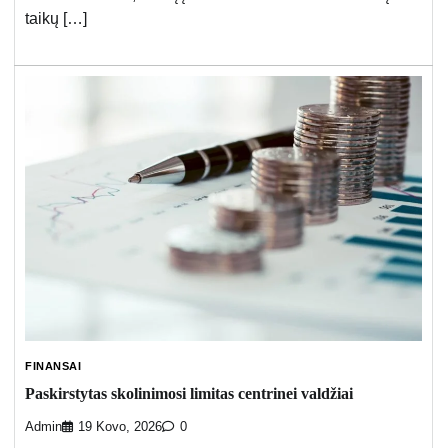
taikų […]
FINANSAI
Paskirstytas skolinimosi limitas centrinei valdžiai
Admin
19 Kovo, 2026
0