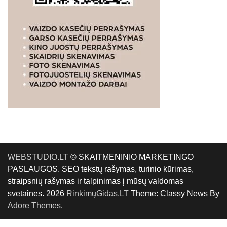
WEBSTUDIO.LT
© SKAITMENINIO MARKETINGO
PASLAUGOS. SEO tekstų rašymas, turinio kūrimas,
straipsnių rašymas ir talpinimas į mūsų valdomas
svetaines. 2026
RinkimųGidas.LT
Theme: Classy News By
Adore Themes
.