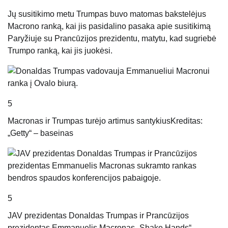
Jų susitikimo metu Trumpas buvo matomas bakstelėjus
Macrono ranką, kai jis pasidalino pasaka apie susitikimą
Paryžiuje su Prancūzijos prezidentu, matytu, kad sugriebė
Trumpo ranką, kai jis juokėsi.
5
Macronas ir Trumpas turėjo artimus santykius
Kreditas:
„Getty“ – baseinas
5
JAV prezidentas Donaldas Trumpas ir Prancūzijos
prezidentas Emmanuelis Macronas „Shake Hands“,