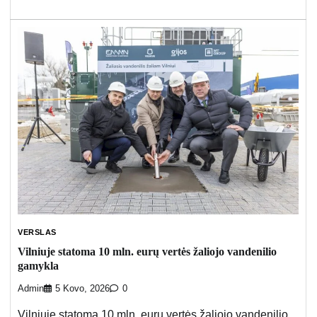
VERSLAS
Vilniuje statoma 10 mln. eurų vertės žaliojo vandenilio
gamykla
Admin
5 Kovo, 2026
0
Vilniuje statoma 10 mln. eurų vertės žaliojo vandenilio