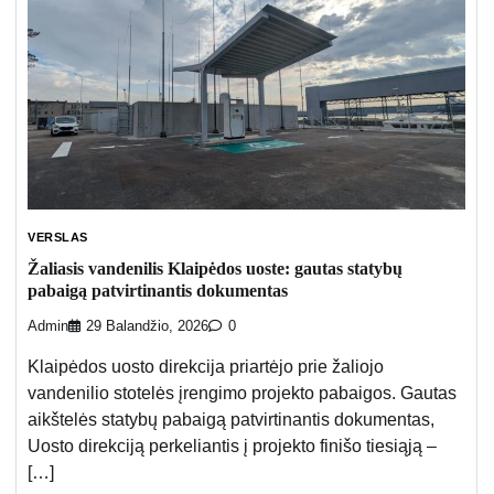
VERSLAS
Žaliasis vandenilis Klaipėdos uoste: gautas statybų
pabaigą patvirtinantis dokumentas
Admin
29 Balandžio, 2026
0
Klaipėdos uosto direkcija priartėjo prie žaliojo
vandenilio stotelės įrengimo projekto pabaigos. Gautas
aikštelės statybų pabaigą patvirtinantis dokumentas,
Uosto direkciją perkeliantis į projekto finišo tiesiąją –
[…]