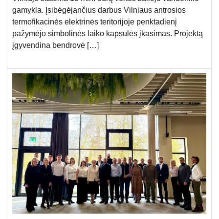
gamykla. Įsibėgėjančius darbus Vilniaus antrosios
termofikacinės elektrinės teritorijoje penktadienį
pažymėjo simbolinės laiko kapsulės įkasimas. Projektą
įgyvendina bendrovė […]