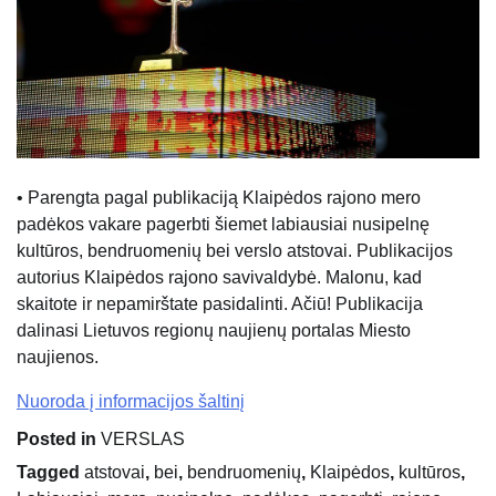
• Parengta pagal publikaciją Klaipėdos rajono mero
padėkos vakare pagerbti šiemet labiausiai nusipelnę
kultūros, bendruomenių bei verslo atstovai. Publikacijos
autorius Klaipėdos rajono savivaldybė. Malonu, kad
skaitote ir nepamirštate pasidalinti. Ačiū! Publikacija
dalinasi Lietuvos regionų naujienų portalas Miesto
naujienos.
Nuoroda į informacijos šaltinį
Posted in
VERSLAS
Tagged
atstovai
,
bei
,
bendruomenių
,
Klaipėdos
,
kultūros
,