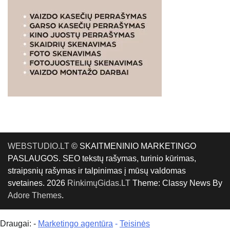
WEBSTUDIO.LT
© SKAITMENINIO MARKETINGO
PASLAUGOS. SEO tekstų rašymas, turinio kūrimas,
straipsnių rašymas ir talpinimas į mūsų valdomas
svetaines. 2026
RinkimųGidas.LT
Theme: Classy News By
Adore Themes
.
Draugai: -
Marketingo agentūra
-
Teisinės