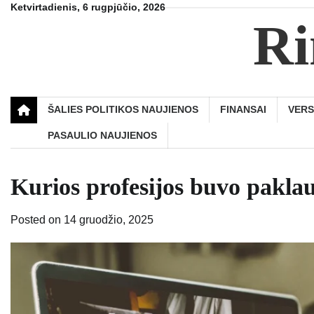
Skip
Ketvirtadienis, 6 rugpjūčio, 2026
Ri
to
content
ŠALIES POLITIKOS NAUJIENOS
FINANSAI
VER
PASAULIO NAUJIENOS
Kurios profesijos buvo pakla
Posted on
14 gruodžio, 2025