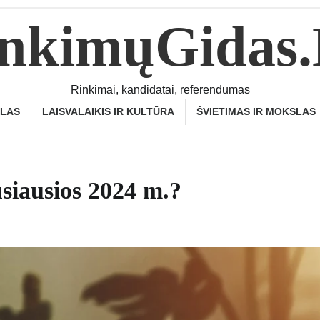
nkimųGidas
Rinkimai, kandidatai, referendumas
SLAS
LAISVALAIKIS IR KULTŪRA
ŠVIETIMAS IR MOKSLAS
usiausios 2024 m.?