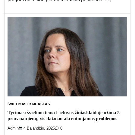
ŠVIETIMAS IR MOKSLAS
Tyrimas: švietimo tema Lietuvos žiniasklaidoje užima 5
proc. naujienų, vis dažniau akcentuojamos problemos
Admin
4 Balandžio, 2025
0