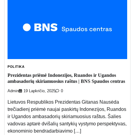
POLITIKA
Prezidentas priėmė Indonezijos, Ruandos ir Ugandos
ambasadorių skiriamuosius raštus | BNS Spaudos centras
Admin
19 Lapkričio, 2025
0
Lietuvos Respublikos Prezidentas Gitanas Nausėda
trečiadienį priėmė naujai paskirtų Indonezijos, Ruandos
ir Ugandos ambasadorių skiriamuosius raštus. Šalies
vadovas aptarė dvišalių santykių vystymo perspektyvas,
ekonominio bendradarbiavimo […]