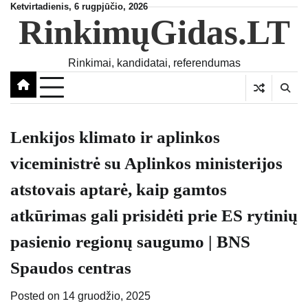
Skip
Ketvirtadienis, 6 rugpjūčio, 2026
RinkimųGidas.LT
to
content
Rinkimai, kandidatai, referendumas
Lenkijos klimato ir aplinkos
viceministrė su Aplinkos ministerijos
atstovais aptarė, kaip gamtos
atkūrimas gali prisidėti prie ES rytinių
pasienio regionų saugumo | BNS
Spaudos centras
Posted on
14 gruodžio, 2025