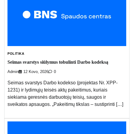
POLITIKA
Seimas svarstys siūlymus tobulinti Darbo kodeksą
Admin
12 Kovo, 2026
0
Seimas svarstys Darbo kodekso (projektas Nr. XPP-
1231) ir lydimųjų teisės aktų pakeitimus, kuriais
siekiama geresnės darbuotojų teisių, saugos ir
sveikatos apsaugos. „Pakeitimų tikslas – sustiprinti […]