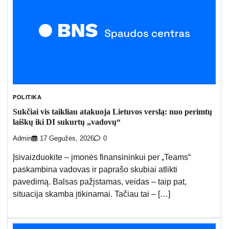
POLITIKA
Sukčiai vis taikliau atakuoja Lietuvos verslą: nuo perimtų
laiškų iki DI sukurtų „vadovų“
Admin
17 Gegužės, 2026
0
Įsivaizduokite – įmonės finansininkui per „Teams“
paskambina vadovas ir paprašo skubiai atlikti
pavedimą. Balsas pažįstamas, veidas – taip pat,
situacija skamba įtikinamai. Tačiau tai – […]