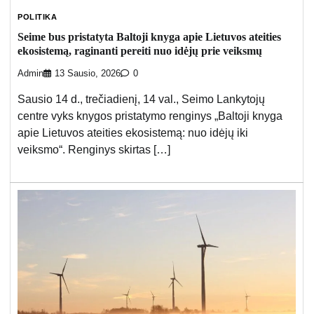
POLITIKA
Seime bus pristatyta Baltoji knyga apie Lietuvos ateities
ekosistemą, raginanti pereiti nuo idėjų prie veiksmų
Admin
13 Sausio, 2026
0
Sausio 14 d., trečiadienį, 14 val., Seimo Lankytojų
centre vyks knygos pristatymo renginys „Baltoji knyga
apie Lietuvos ateities ekosistemą: nuo idėjų iki
veiksmo“. Renginys skirtas […]