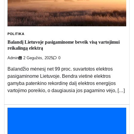
POLITIKA
Balandį Lietuvoje pasigaminome beveik visą vartojimui
reikalingą elektrą
Admin
2 Gegužės, 2025
0
Balandžio mėnesį net 99 proc. suvartotos elektros
pasigaminome Lietuvoje. Bendra vietinė elektros
gamyba patenkino rekordinę dalį elektros energijos
vartojimo poreikio, o daugiausia jos pagamino vėjo, […]