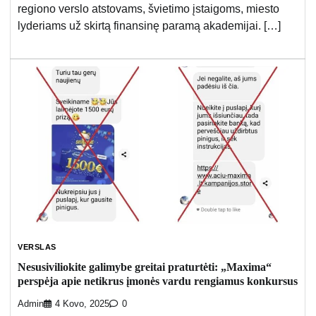
regiono verslo atstovams, švietimo įstaigoms, miesto
lyderiams už skirtą finansinę paramą akademijai. […]
VERSLAS
Nesusiviliokite galimybe greitai praturtėti: „Maxima“
perspėja apie netikrus įmonės vardu rengiamus konkursus
Admin
4 Kovo, 2025
0