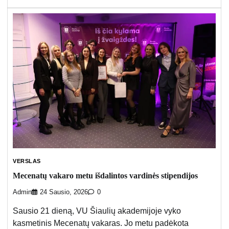
VERSLAS
Mecenatų vakaro metu išdalintos vardinės stipendijos
Admin
24 Sausio, 2026
0
Sausio 21 dieną, VU Šiaulių akademijoje vyko
kasmetinis Mecenatų vakaras. Jo metu padėkota