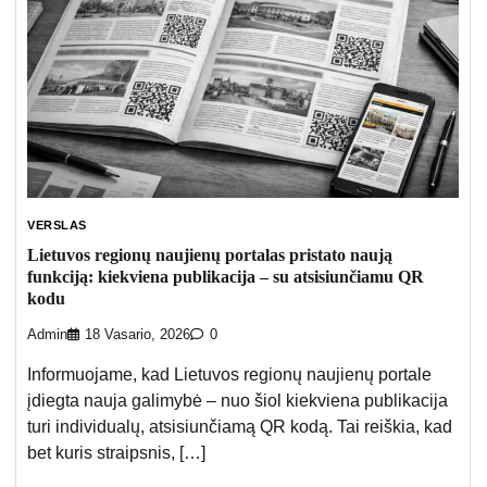
VERSLAS
Lietuvos regionų naujienų portalas pristato naują
funkciją: kiekviena publikacija – su atsisiunčiamu QR
kodu
Admin
18 Vasario, 2026
0
Informuojame, kad Lietuvos regionų naujienų portale
įdiegta nauja galimybė – nuo šiol kiekviena publikacija
turi individualų, atsisiunčiamą QR kodą. Tai reiškia, kad
bet kuris straipsnis, […]