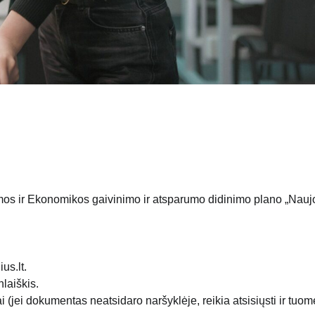
os ir Ekonomikos gaivinimo ir atsparumo didinimo plano „Nauj
us.lt.
laiškis.
(jei dokumentas neatsidaro naršyklėje, reikia atsisiųsti ir tuom