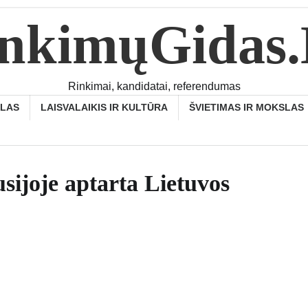
nkimųGidas
Rinkimai, kandidatai, referendumas
SLAS
LAISVALAIKIS IR KULTŪRA
ŠVIETIMAS IR MOKSLAS
usijoje aptarta Lietuvos