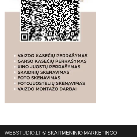
WEBSTUDIO.LT
© SKAITMENINIO MARKETINGO