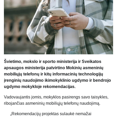
Švietimo, mokslo ir sporto ministerija ir Sveikatos
apsaugos ministerija patvirtino Mokinių asmeninių
mobiliųjų telefonų ir kitų informacinių technologijų
įrenginių naudojimo ikimokyklinio ugdymo ir bendrojo
ugdymo mokykloje rekomendacijas.
Vadovaujantis jomis, mokyklos pasirengs savo taisykles,
ribojančias asmeninių mobiliųjų telefonų naudojimą.
„Rekomendacijų projektas sulaukė nemažai