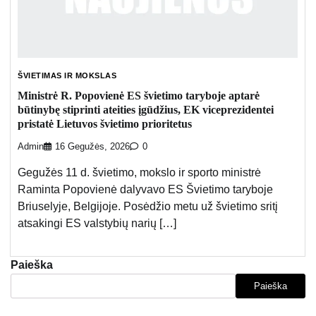
ŠVIETIMAS IR MOKSLAS
Ministrė R. Popovienė ES švietimo taryboje aptarė
būtinybę stiprinti ateities įgūdžius, EK viceprezidentei
pristatė Lietuvos švietimo prioritetus
Admin
16 Gegužės, 2026
0
Gegužės 11 d. švietimo, mokslo ir sporto ministrė
Raminta Popovienė dalyvavo ES Švietimo taryboje
Briuselyje, Belgijoje. Posėdžio metu už švietimo sritį
atsakingi ES valstybių narių […]
Paieška
Paieška