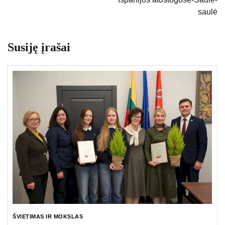
saulė
Susiję įrašai
ŠVIETIMAS IR MOKSLAS