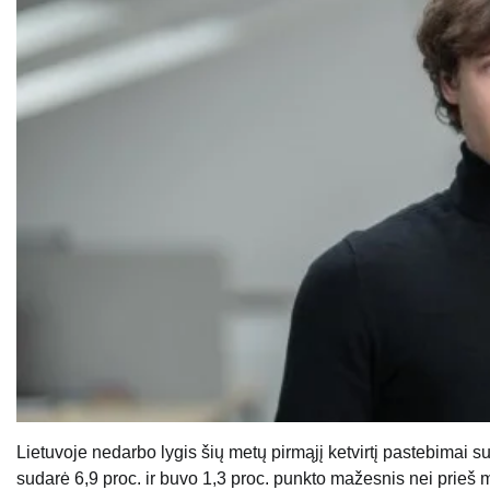
Lietuvoje nedarbo lygis šių metų pirmąjį ketvirtį pastebimai 
sudarė 6,9 proc. ir buvo 1,3 proc. punkto mažesnis nei prieš 