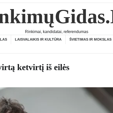
nkimųGidas
Rinkimai, kandidatai, referendumas
SLAS
LAISVALAIKIS IR KULTŪRA
ŠVIETIMAS IR MOKSLAS
tą ketvirtį iš eilės