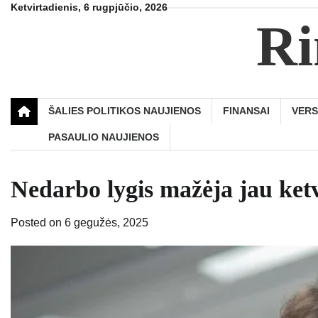
Skip
Ketvirtadienis, 6 rugpjūčio, 2026
Ri
to
content
ŠALIES POLITIKOS NAUJIENOS
FINANSAI
VER
PASAULIO NAUJIENOS
Nedarbo lygis mažėja jau ketvir
Posted on
6 gegužės, 2025