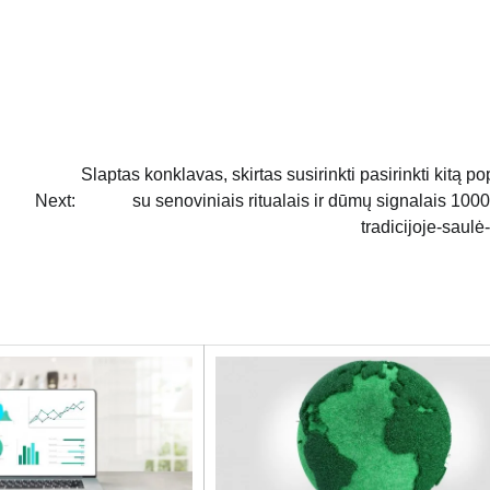
Slaptas konklavas, skirtas susirinkti pasirinkti kitą po
Next:
su senoviniais ritualais ir dūmų signalais 100
tradicijoje-saulė