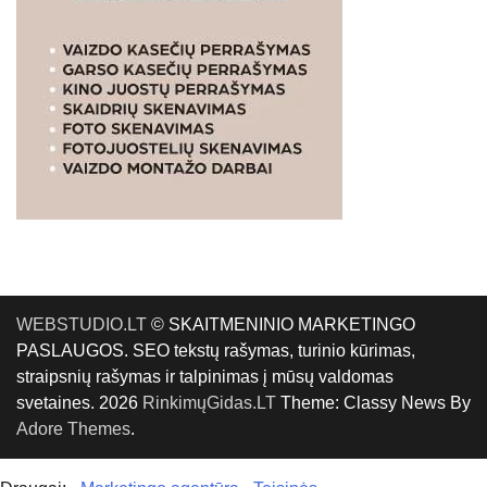
WEBSTUDIO.LT
© SKAITMENINIO MARKETINGO
PASLAUGOS. SEO tekstų rašymas, turinio kūrimas,
straipsnių rašymas ir talpinimas į mūsų valdomas
svetaines. 2026
RinkimųGidas.LT
Theme: Classy News By
Adore Themes
.