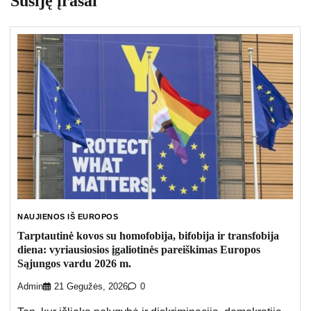
Susiję įrašai
NAUJIENOS IŠ EUROPOS
Tarptautinė kovos su homofobija, bifobija ir transfobija
diena: vyriausiosios įgaliotinės pareiškimas Europos
Sąjungos vardu 2026 m.
Admin
21 Gegužės, 2026
0